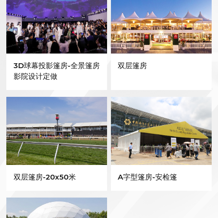
3D球幕投影篷房-全景篷房
双层篷房
影院设计定做
双层篷房-20x50米
A字型篷房-安检篷