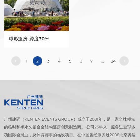
球形篷房-跨度30米
1
2
3
4
5
6
7
...
24
广州建廷（KENTEN EVENTS GROUP）成立于2001年，是一家全球领先
的临时和半永久铝合金结构篷房创意制造商。 公司25年来，服务过全球多
项国际会展业，及体育赛事的临设项目。在中国曾经服务过2008北京奥运