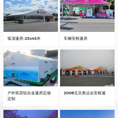
弧顶篷房-25x45米
车辆安检篷房
户外双层铝合金篷房定做
2008北京奥运会安检篷
定制