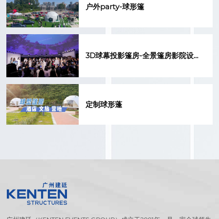
户外party-球形篷
3D球幕投影篷房-全景篷房影院设计
定做
定制球形蓬