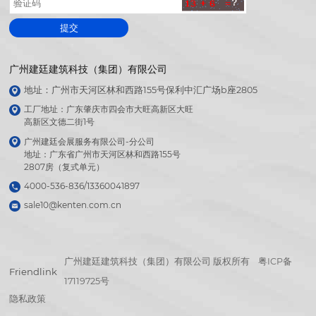
提交
广州建廷建筑科技（集团）有限公司
地址：广州市天河区林和西路155号保利中汇广场b座2805
工厂地址：广东肇庆市四会市大旺高新区大旺

高新区文德二街1号
广州建廷会展服务有限公司-分公司

地址：广东省广州市天河区林和西路155号

2807房（复式单元）
4000-536-836/13360041897
sale10@kenten.com.cn
广州建廷建筑科技（集团）有限公司 版权所有
粤ICP备
Friendlink
17119725号
隐私政策