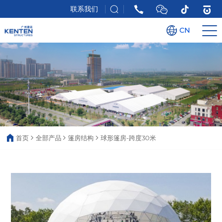
联系我们
CN
首页
全部产品
篷房结构
球形篷房-跨度30米