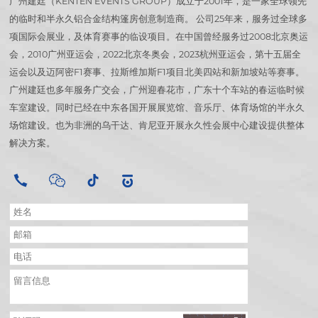
广州建廷（KENTEN EVENTS GROUP）成立于2001年，是一家全球领先
的临时和半永久铝合金结构篷房创意制造商。 公司25年来，服务过全球多
项国际会展业，及体育赛事的临设项目。在中国曾经服务过2008北京奥运
会，2010广州亚运会，2022北京冬奥会，2023杭州亚运会，第十五届全
运会以及迈阿密F1赛事、拉斯维加斯F1项目北美四站和新加坡站等赛事。
广州建廷也多年服务广交会，广州迎春花市，广东十个车站的春运临时候
车室建设。同时已经在中东各国开展展览馆、音乐厅、体育场馆的半永久
场馆建设。也为非洲的乌干达、肯尼亚开展永久性会展中心建设提供整体
解决方案。