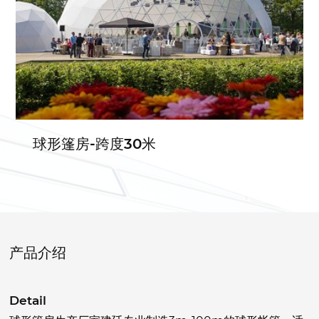
球形篷房-跨度30米
产品介绍
Detail