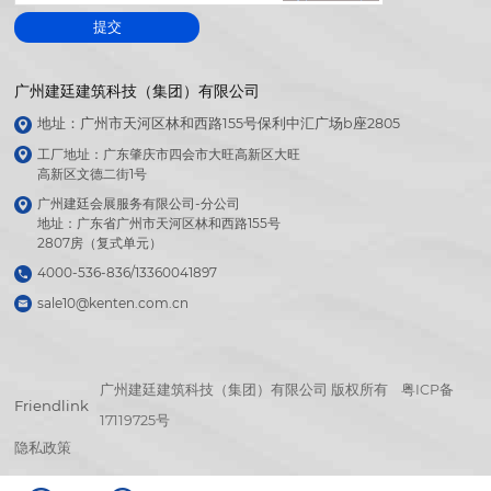
提交
广州建廷建筑科技（集团）有限公司
地址：广州市天河区林和西路155号保利中汇广场b座2805
工厂地址：广东肇庆市四会市大旺高新区大旺

高新区文德二街1号
广州建廷会展服务有限公司-分公司

地址：广东省广州市天河区林和西路155号

2807房（复式单元）
4000-536-836/13360041897
sale10@kenten.com.cn
广州建廷建筑科技（集团）有限公司 版权所有
粤ICP备
Friendlink
17119725号
隐私政策