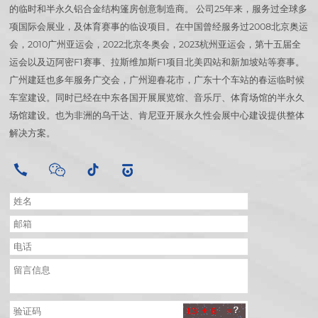
的临时和半永久铝合金结构篷房创意制造商。 公司25年来，服务过全球多
项国际会展业，及体育赛事的临设项目。在中国曾经服务过2008北京奥运
会，2010广州亚运会，2022北京冬奥会，2023杭州亚运会，第十五届全
运会以及迈阿密F1赛事、拉斯维加斯F1项目北美四站和新加坡站等赛事。
广州建廷也多年服务广交会，广州迎春花市，广东十个车站的春运临时候
车室建设。同时已经在中东各国开展展览馆、音乐厅、体育场馆的半永久
场馆建设。也为非洲的乌干达、肯尼亚开展永久性会展中心建设提供整体
解决方案。