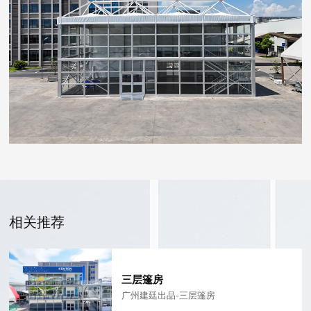
相关推荐
三层篷房
广州建廷出品-三层篷房