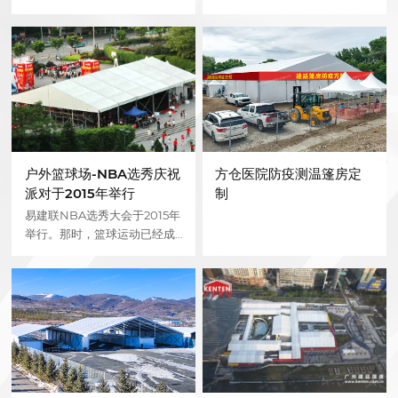
户外篮球场-NBA选秀庆祝
方仓医院防疫测温篷房定
派对于2015年举行
制
易建联NBA选秀大会于2015年
举行。那时，篮球运动已经成
为我国的一项热门运动。