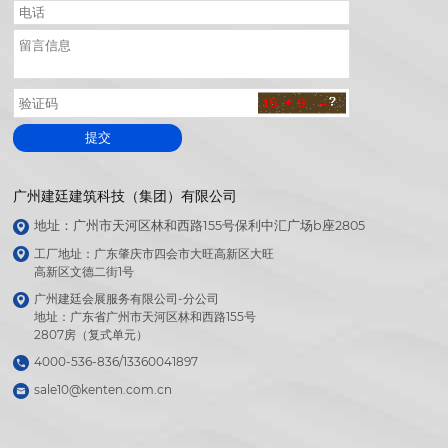
提交
广州建廷建筑科技（集团）有限公司
地址：广州市天河区林和西路155号保利中汇广场b座2805
工厂地址：广东肇庆市四会市大旺高新区大旺

高新区文德二街1号
广州建廷会展服务有限公司-分公司

地址：广东省广州市天河区林和西路155号

2807房（复式单元）
4000-536-836/13360041897
sale10@kenten.com.cn