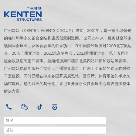
广州建廷（KENTEN EVENTS GROUP）成立于2001年，是一家全球领先
的临时和半永久铝合金结构篷房创意制造商。 公司25年来，服务过全球多
项国际会展业，及体育赛事的临设项目。在中国曾经服务过2008北京奥运
会，2010广州亚运会，2022北京冬奥会，2023杭州亚运会，第十五届全
运会以及迈阿密F1赛事、拉斯维加斯F1项目北美四站和新加坡站等赛事。
广州建廷也多年服务广交会，广州迎春花市，广东十个车站的春运临时候
车室建设。同时已经在中东各国开展展览馆、音乐厅、体育场馆的半永久
场馆建设。也为非洲的乌干达、肯尼亚开展永久性会展中心建设提供整体
解决方案。