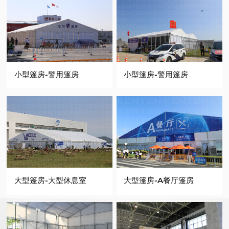
小型篷房-警用篷房
小型篷房-警用篷房
大型篷房-大型休息室
大型篷房-A餐厅篷房