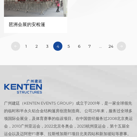
琶洲会展的安检篷
1
2
3
4
5
6
7
...
24
广州建廷（KENTEN EVENTS GROUP）成立于2001年，是一家全球领先
的临时和半永久铝合金结构篷房创意制造商。 公司25年来，服务过全球多
项国际会展业，及体育赛事的临设项目。在中国曾经服务过2008北京奥运
会，2010广州亚运会，2022北京冬奥会，2023杭州亚运会，第十五届全
运会以及迈阿密F1赛事、拉斯维加斯F1项目北美四站和新加坡站等赛事。