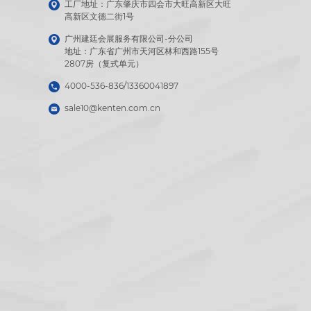
工厂地址：广东肇庆市四会市大旺高新区大旺

高新区文德二街1号
广州建廷会展服务有限公司-分公司

地址：广东省广州市天河区林和西路155号

2807房（复式单元）
4000-536-836/13360041897
sale10@kenten.com.cn