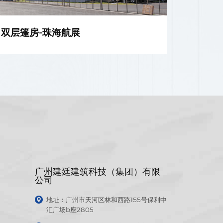
双层篷房-珠海航展
广州建廷建筑科技（集团）有限
公司
地址：广州市天河区林和西路155号保利中
汇广场b座2805