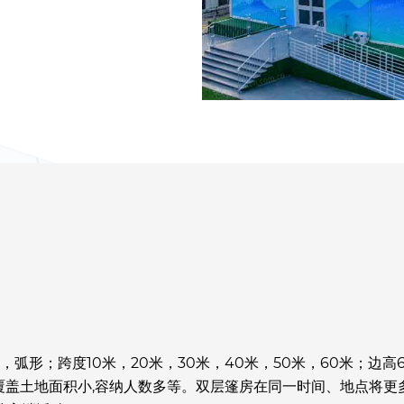
弧形；跨度10米，20米，30米，40米，50米，60米；边高
用,覆盖土地面积小,容纳人数多等。双层篷房在同一时间、地点将