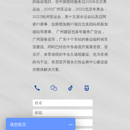
的临设项目。在中国曾经服务过2008北京奥
运会，2010广州亚运会，2022北京冬奥会，
2023杭州亚运会，第十五届全运会以及迈阿
密F1赛事、拉斯维加斯F1项目北美四站和新加
坡站等赛事。 广州建廷也多年服务广交会，
广州迎春花市，广东十个车站的春运临时候车
室建设。同时已经在中东各国开展展览馆、音
乐厅、体育场馆的半永久场馆建设。也为非洲
的乌干达、肯尼亚开展永久性会展中心建设提
供整体解决方案。
请您留言