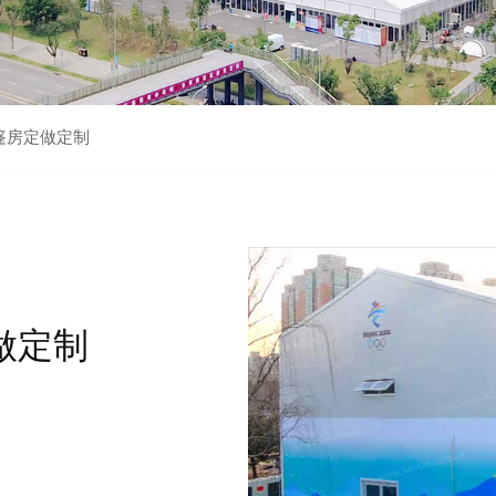
篷房定做定制
做定制