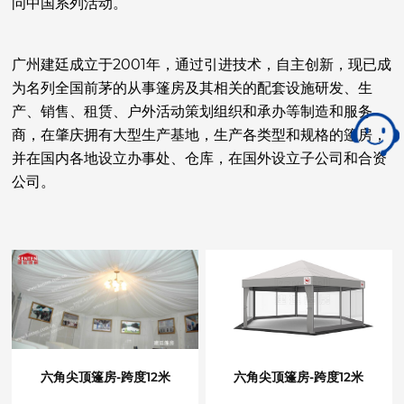
问中国系列活动。
广州建廷成立于2001年，通过引进技术，自主创新，现已成
为名列全国前茅的从事篷房及其相关的配套设施研发、生
产、销售、租赁、户外活动策划组织和承办等制造和服务
商，在肇庆拥有大型生产基地，生产各类型和规格的篷房，
并在国内各地设立办事处、仓库，在国外设立子公司和合资
公司。
六角尖顶篷房-跨度12米
六角尖顶篷房-跨度12米