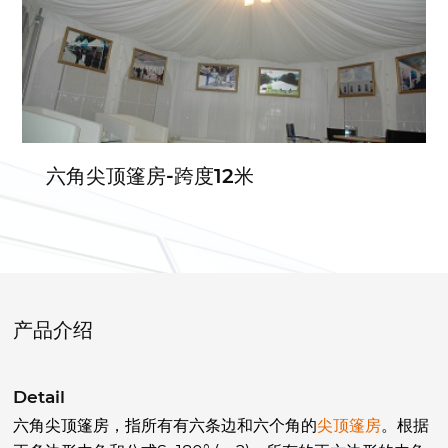
六角尖顶篷房-跨度12米
产品介绍
Detail
六角尖顶篷房，指所有有六条边和六个角的
尖顶篷房
。根据