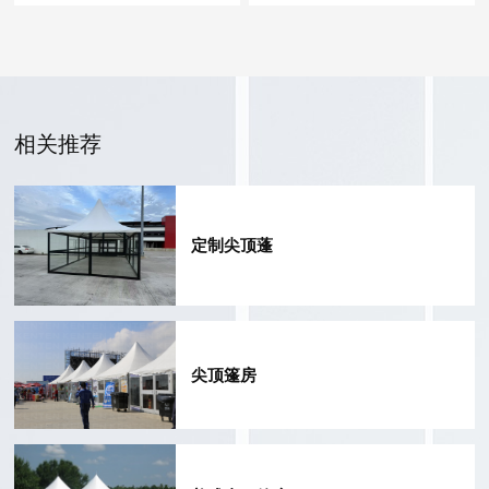
相关推荐
定制尖顶蓬
尖顶篷房