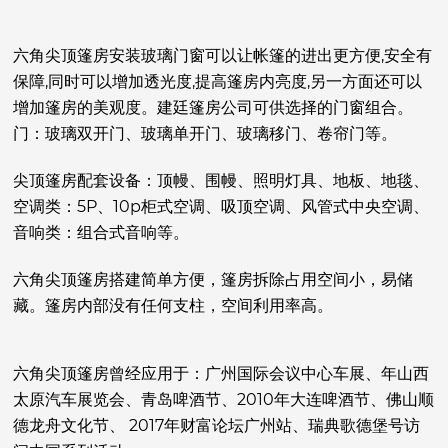
六角尖顶篷房安装玻璃门窗可以让帐篷的进出更方便,安全有
保障,同时可以增加透光度,提高篷房内亮度,另一方面还可以
增加篷房的美观度。建廷篷房公司可供选择的门窗组合。
门：玻璃双开门、玻璃单开门、玻璃移门、卷帘门等。
尖顶篷房配套设备：顶幔、围幔、照明灯具、地板、地毯、
空调类：5P、10p柜式空调、吸顶空调、风管式中央空调、
音响类：组合式音响等。
六角尖顶篷房搭建简单方便，篷房拆除占用空间小，易储
藏。篷房内部没有任何支柱，空间利用率高。
六角尖顶篷房曾经应用于：广州国际会议中心车展、年山西
太原汽车展览会、青岛啤酒节、2010年大连啤酒节、佛山顺
德龙舟文化节、 2017年财富论坛广州站、瑞典歌德堡号访