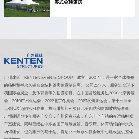
美式尖顶篷房
广州建廷（KENTEN EVENTS GROUP）成立于2001年，是一家全球领先
的临时和半永久铝合金结构篷房创意制造商。 公司25年来，服务过全球多
项国际会展业，及体育赛事的临设项目。在中国曾经服务过2008北京奥运
会，2010广州亚运会，2022北京冬奥会，2023杭州亚运会，第十五届全
运会以及迈阿密F1赛事、拉斯维加斯F1项目北美四站和新加坡站等赛事。
广州建廷也多年服务广交会，广州迎春花市，广东十个车站的春运临时候
车室建设。同时已经在中东各国开展展览馆、音乐厅、体育场馆的半永久
场馆建设。也为非洲的乌干达、肯尼亚开展永久性会展中心建设提供整体