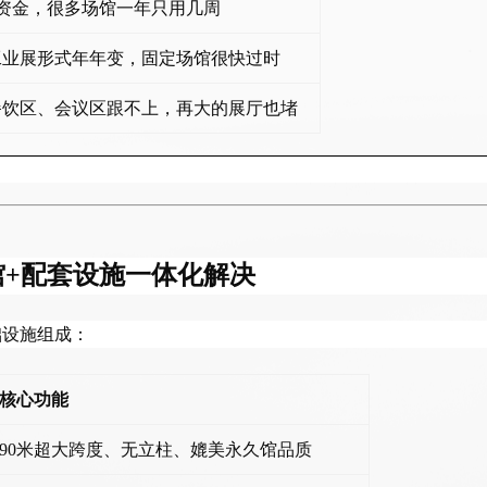
额资金，很多场馆一年只用几周
工业展形式年年变，固定场馆很快过时
餐饮区、会议区跟不上，再大的展厅也堵
馆+配套设施一体化解决
础设施组成：
核心功能
90米超大跨度、无立柱、媲美永久馆品质