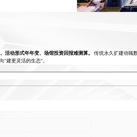
、活动形式年年变、场馆投资回报难测算。
传统永久扩建动辄
转向"建更灵活的生态"。