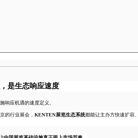
，是生态响应速度
施响应机遇的速度定义。
京的行业展会，
KENTEN展览生态系统
都能让主办方快速扩容
um Tent——让中国展览基础设施真正跟上市场节奏。