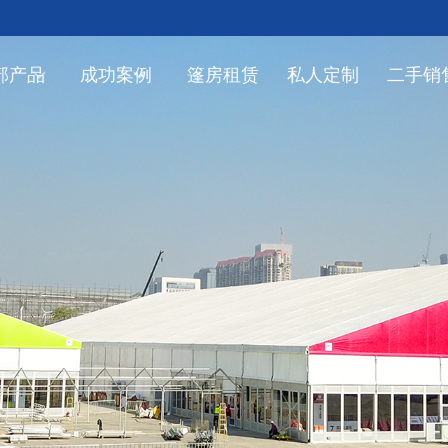
部产品
成功案例
篷房租赁
私人定制
二手销