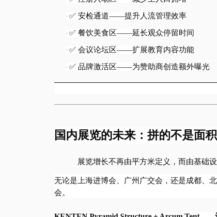
✅ 安检通道——提升人流管理效率
·
✅ 餐饮美食区——延长观众停留时间
·
✅ 会议论坛区——扩展教育内容功能
·
✅ 品牌激活区——为赞助商创造额外曝光
·
国内展览的未来：拼的不是面积
展览增长不再由平方米定义，而由基础设
无论是上海进博会、广州广交会，还是成都、北
会。
KENTEN Pyramid Structure + Arc