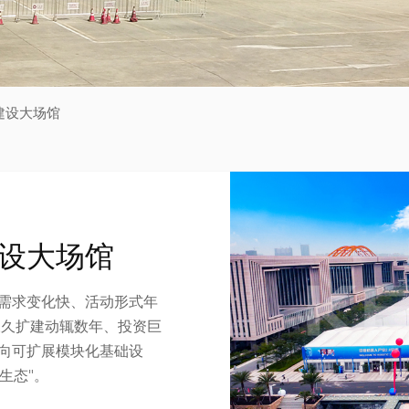
建设大场馆
设大场馆
需求变化快、活动形式年
永久扩建动辄数年、投资巨
向可扩展模块化基础设
生态"。