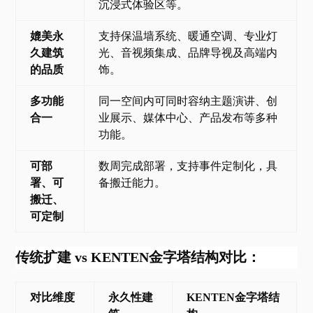
沉浸式体验区等。
媲美永
支持保温墙系统、暖通空调、专业灯
久建筑
光、音视频集成、品牌导视及高端内
的品质
饰。
多功能
同一空间内可同时容纳主题演讲、创
合一
业展示、媒体中心、产品发布等多种
功能。
可部
数周完成部署，支持事件定制化，具
署、可
备搬迁能力。
搬迁、
可定制
传统扩建
vs KENTEN金字塔结构对比：
对比维度
永久性建
KENTEN金字塔结