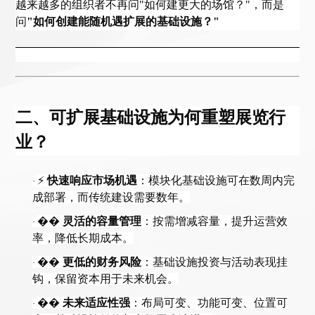
越来越多的组织者不再问
"如何建更大的场馆？"，而是
问
"如何创建能随机遇扩展的基础设施？"
二、可扩展基础设施为何重塑展览行
业？
⚡
快速响应市场机遇
：模块化基础设施可在数周内完
·
成部署，而传统建设需要数年。
��
灵活的容量管理
：按需增减容量，提升运营效
·
率，降低长期成本。
��
更低的财务风险
：基础设施投资与活动表现挂
·
钩，保留资本用于未来机会。
��
未来适应性强
：布局可变、功能可变、位置可
·