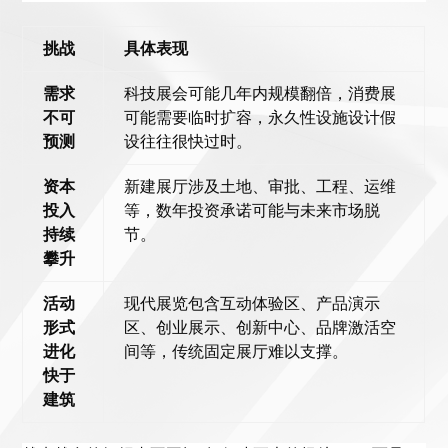
挑战
具体表现
需求
科技展会可能几年内规模翻倍，消费展
不可
可能需要临时扩容，永久性设施设计假
预测
设往往很快过时。
资本
新建展厅涉及土地、审批、工程、运维
投入
等，数年投资承诺可能与未来市场脱
持续
节。
攀升
活动
现代展览包含互动体验区、产品演示
形式
区、创业展示、创新中心、品牌激活空
进化
间等，传统固定展厅难以支撑。
快于
建筑