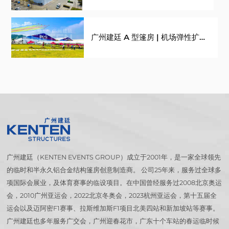
块化专业运动场馆解决方案
广州建廷 A 型篷房 | 机场弹性扩容
专业解决方案
广州建廷（KENTEN EVENTS GROUP）成立于2001年，是一家全球领先
的临时和半永久铝合金结构篷房创意制造商。 公司25年来，服务过全球多
项国际会展业，及体育赛事的临设项目。在中国曾经服务过2008北京奥运
会，2010广州亚运会，2022北京冬奥会，2023杭州亚运会，第十五届全
运会以及迈阿密F1赛事、拉斯维加斯F1项目北美四站和新加坡站等赛事。
广州建廷也多年服务广交会，广州迎春花市，广东十个车站的春运临时候