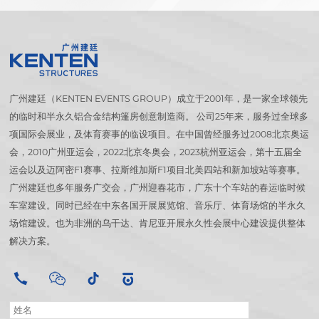
广州建廷（KENTEN EVENTS GROUP）成立于2001年，是一家全球领先
的临时和半永久铝合金结构篷房创意制造商。 公司25年来，服务过全球多
项国际会展业，及体育赛事的临设项目。在中国曾经服务过2008北京奥运
会，2010广州亚运会，2022北京冬奥会，2023杭州亚运会，第十五届全
运会以及迈阿密F1赛事、拉斯维加斯F1项目北美四站和新加坡站等赛事。
广州建廷也多年服务广交会，广州迎春花市，广东十个车站的春运临时候
车室建设。同时已经在中东各国开展展览馆、音乐厅、体育场馆的半永久
场馆建设。也为非洲的乌干达、肯尼亚开展永久性会展中心建设提供整体
解决方案。