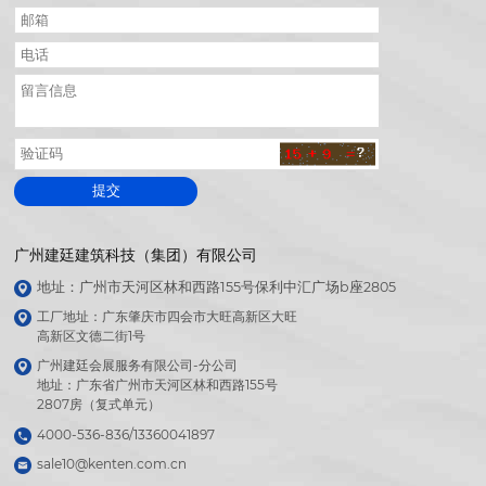
提交
广州建廷建筑科技（集团）有限公司
地址：广州市天河区林和西路155号保利中汇广场b座2805
工厂地址：广东肇庆市四会市大旺高新区大旺

高新区文德二街1号
广州建廷会展服务有限公司-分公司

地址：广东省广州市天河区林和西路155号

2807房（复式单元）
4000-536-836/13360041897
sale10@kenten.com.cn