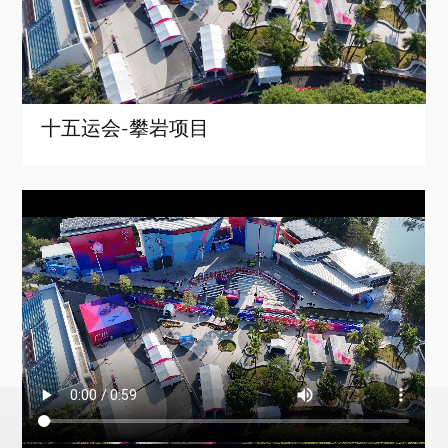
十五运会-攀岩项目